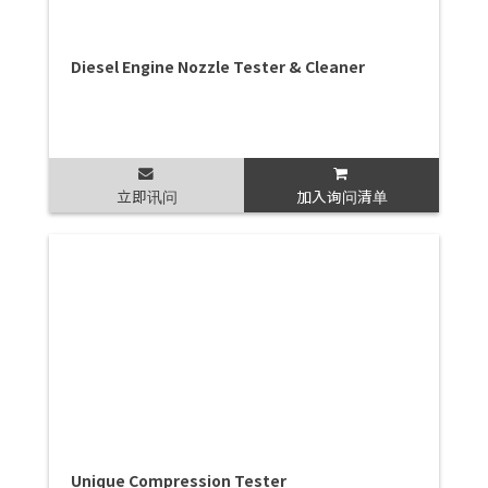
Diesel Engine Nozzle Tester & Cleaner
立即讯问
加入询问清单
Unique Compression Tester