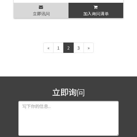
立即讯问
加入询问清单
«
1
2
3
»
立即询问