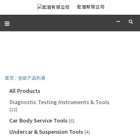
宏沺有限公司
产品目录
首页
/
全部产品列表
All Products
Diagnostic Testing Instruments & Tools
(22)
Car Body Service Tools
(5)
Undercar & Suspension Tools
(4)