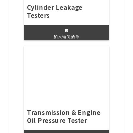
Cylinder Leakage
Testers
加入询问清单
Transmission & Engine
Oil Pressure Tester