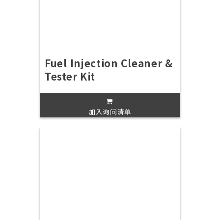
Fuel Injection Cleaner &
Tester Kit
加入询问清单