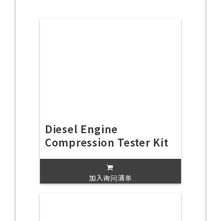
Diesel Engine
Compression Tester Kit
加入询问清单