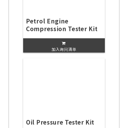
Petrol Engine
Compression Tester Kit
加入询问清单
Oil Pressure Tester Kit