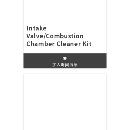
Intake
Valve/Combustion
Chamber Cleaner Kit
加入询问清单