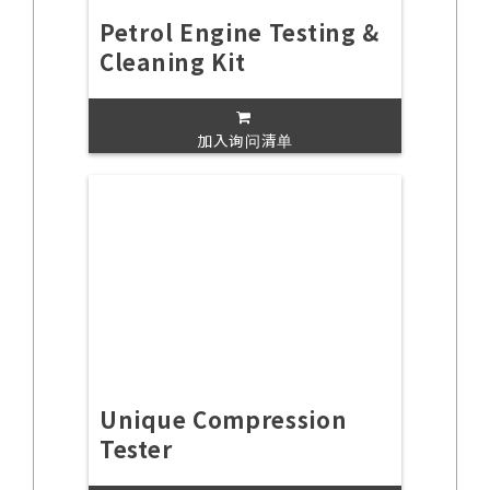
Petrol Engine Testing &
Cleaning Kit
加入询问清单
Unique Compression
Tester