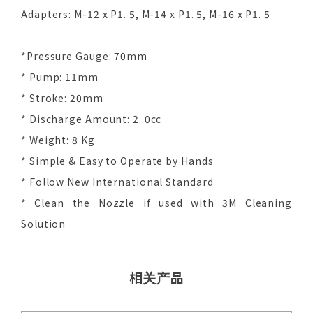
Adapters: M-12 x P1. 5, M-14 x P1. 5, M-16 x P1. 5
*Pressure Gauge: 70mm
* Pump: 11mm
* Stroke: 20mm
* Discharge Amount: 2. 0cc
* Weight: 8 Kg
* Simple & Easy to Operate by Hands
* Follow New International Standard
* Clean the Nozzle if used with 3M Cleaning
Solution
相关产品