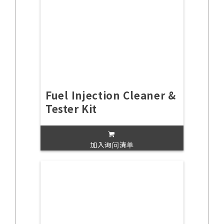
Fuel Injection Cleaner &
Tester Kit
加入询问清单