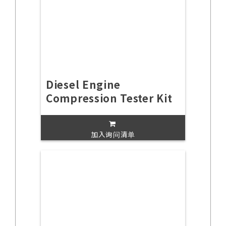
Diesel Engine
Compression Tester Kit
加入询问清单