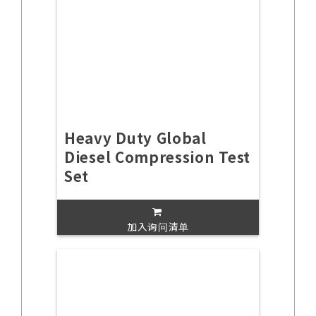
Heavy Duty Global
Diesel Compression Test
Set
加入询问清单